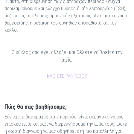
Γι’ αυτό, στη διερεύνηση των διαταραχών περιόδου συχνά
περιλαμβάνουμε και έλεγχο θυρεοειδικής λειτουργίας (TSH),
μαζί με τις υπόλοιπες ορμονικές εξετάσεις. Αν η αιτία είναι ο
θυρεοειδής, η ρύθμισή του συνήθως αποκαθιστά και τον
κύκλο.
Ο κύκλος σας έχει αλλάξει και θέλετε να βρείτε την
αιτία;
ΚΛΕΙΣΤΕ ΡΑΝΤΕΒΟΥ
Πώς θα σας βοηθήσουμε;
Εάν έχετε διαταραχές στην περίοδο, είναι σημαντικό να μας
επισκεφτείτε και μαζί να διερευνήσουμε την αιτία τους, ώστε
η σωστή διάγνωση να μας οδηγήσει στη πιο κατάλληλη για