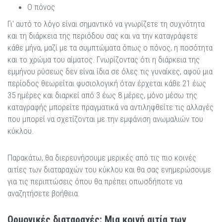
Ο πόνος
Γι' αυτό το λόγο είναι σημαντικό να γνωρίζετε τη συχνότητα
και τη διάρκεια της περιόδου σας και να την καταγράφετε
κάθε μήνα, μαζί με τα συμπτώματα όπως ο πόνος, η ποσότητα
και το χρώμα του αίματος. Γνωρίζοντας ότι η διάρκεια της
εμμήνου ρύσεως δεν είναι ίδια σε όλες τις γυναίκες, αφού μια
περίοδος θεωρείται φυσιολογική όταν έρχεται κάθε 21 έως
35 ημέρες και διαρκεί από 3 έως 8 μέρες, μόνο μέσω της
καταγραφής μπορείτε πραγματικά να αντιληφθείτε τις αλλαγές
που μπορεί να σχετίζονται με την εμφάνιση ανωμαλιών του
κύκλου.
Παρακάτω, θα διερευνήσουμε μερικές από τις πιο κοινές
αιτίες των διαταραχών του κύκλου και θα σας ενημερώσουμε
για τις περιπτώσεις όπου θα πρέπει οπωσδήποτε να
αναζητήσετε βοήθεια.
Ορμονικές διαταραχές: Μια κοινή αιτία των