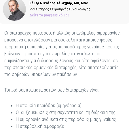
Σάμερ Νικόλαος Αλ-Αχμάρ, MD, MSc
Μαιευτήρας Χειρουργός Γυναικολόγος
Δείτε το βιογραφικό μου
Οι διαταραχές περιόδου, ή αλλιώς οι ανώμαλες αιμορραγίες,
μπορεί να αποτελέσουν μια δύσκολη και κάποιες φορές
τρομακτική εμπειρία, για τις περισσότερες γυναίκες που τις
βιώνουν. Πρόκειται για ανωμαλίες στον κύκλο που
εμφανίζονται για διάφορους λόγους και είτε οφείλονται σε
περιστασιακές ορμονικές διαταραχές, είτε αποτελούν αιτία
πιο σοβαρών υποκείμενων παθήσεων.
Τυπικά συμπτώματα αυτών των διαταραχών είναι:
Η απουσία περιόδου (αμηνόρροια)
Οι αυξομειώσεις στη συχνότητα και τη διάρκεια της
Η αιμορραγία ανάμεσα στις περιόδους μιας γυναίκας
Η υπερβολική αιμορραγία