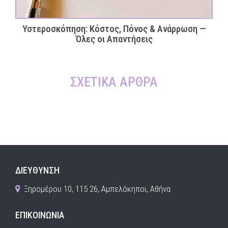
Υστεροσκόπηση: Κόστος, Πόνος & Ανάρρωση —
Όλες οι Απαντήσεις
ΣΧΕΤΙΚΑ ΑΡΘΡΑ
ΔΙΕΥΘΥΝΣΗ
Ξηρομέρου 10, 115 26, Αμπελόκηποι, Αθήνα
ΕΠΙΚΟΙΝΩΝΙΑ