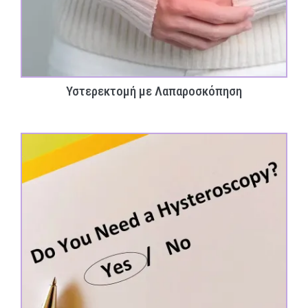
Υστερεκτομή με Λαπαροσκόπηση