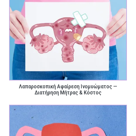
Λαπαροσκοπική Αφαίρεση Ινομυώματος —
Διατήρηση Μήτρας & Κόστος