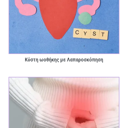
Κύστη ωοθήκης με Λαπαροσκόπηση