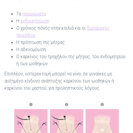
Τα
ινομυώματα
Η
ενδομητρίωση
Ο χρόνιος πόνος στην κοιλιά και οι
διαταραχές
περιόδου
Η πρόπτωση της μήτρας
Η αδενομύωση
Ο καρκίνος του τραχήλου της μήτρας, του ενδομητρίου
ή των ωοθηκών
Επιπλέον, υστερεκτομή μπορεί να γίνει σε γυναίκες με
αυξημένο κίνδυνο ανάπτυξης καρκίνου των ωοθηκών ή
καρκίνου του μαστού, για προληπτικούς λόγους.