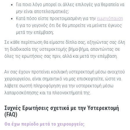
Για ποιο λόγο μπορεί οι άλλες επιλογές για θεραπεία να
μην είναι αποτελεσματικές;
Κατά πόσο είστε προετοιμασμένη για την
εμμηνόπαυση
ή για το γεγονός ότι δε θα μπορείτε να μείνετε έγκυος
μετά την επέμβαση;
Σε κάθε περίπτωση θα είμαστε δίπλα σας, εξηγώντας σας όλη
τη διαδικασία της υστερεκτομής βήμα-βήμα, απαντώντας σε
όλες τις ερωτήσεις σας πριν, αλλά και μετά την επέμβαση.
Αν σας έχουν προτείνει κοιλιακή υστερεκτομή μέσω ανοιχτού
χειρουργείου, είναι σημαντικό να μας επισκεφτείτε, ώστε να
λάβετε σωστή πληροφόρηση για την υστερεκτομή μέσω
λαπαροσκόπησης και τα πλεονεκτήματά της.
Συχνές Ερωτήσεις σχετικά με την Υστερεκτομή
(FAQ)
Θα έχω περίοδο μετά το χειρουργείο;