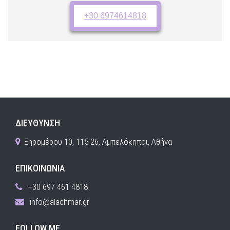
+30 6974614818
ΔΙΕΥΘΥΝΣΗ
Ξηρομέρου 10, 115 26, Αμπελόκηποι, Αθήνα
ΕΠΙΚΟΙΝΩΝΙΑ
+30 697 461 4818
info@alachmar.gr
FOLLOW ME