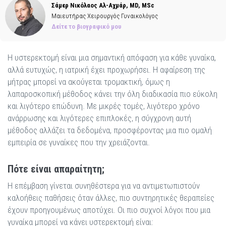
Σάμερ Νικόλαος Αλ-Αχμάρ, MD, MSc
Μαιευτήρας Χειρουργός Γυναικολόγος
Δείτε το βιογραφικό μου
Η υστερεκτομή είναι μια σημαντική απόφαση για κάθε γυναίκα,
αλλά ευτυχώς, η ιατρική έχει προχωρήσει. Η αφαίρεση της
μήτρας μπορεί να ακούγεται τρομακτική, όμως η
λαπαροσκοπική μέθοδος κάνει την όλη διαδικασία πιο εύκολη
και λιγότερο επώδυνη. Με μικρές τομές, λιγότερο χρόνο
ανάρρωσης και λιγότερες επιπλοκές, η σύγχρονη αυτή
μέθοδος αλλάζει τα δεδομένα, προσφέροντας μια πιο ομαλή
εμπειρία σε γυναίκες που την χρειάζονται.
Πότε είναι απαραίτητη;
Η επέμβαση γίνεται συνηθέστερα για να αντιμετωπιστούν
καλοήθεις παθήσεις όταν άλλες, πιο συντηρητικές θεραπείες
έχουν προηγουμένως αποτύχει. Οι πιο συχνοί λόγοι που μια
γυναίκα μπορεί να κάνει υστερεκτομή είναι: