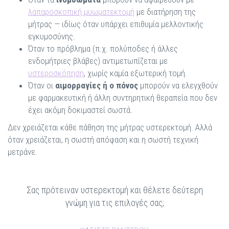
λαπαροσκοπική μυωματεκτομή
με διατήρηση της
μήτρας — ιδίως όταν υπάρχει επιθυμία μελλοντικής
εγκυμοσύνης.
Όταν το πρόβλημα (π.χ. πολύποδες ή άλλες
ενδομήτριες βλάβες) αντιμετωπίζεται με
υστεροσκόπηση
, χωρίς καμία εξωτερική τομή.
Όταν οι
αιμορραγίες ή ο πόνος
μπορούν να ελεγχθούν
με φαρμακευτική ή άλλη συντηρητική θεραπεία που δεν
έχει ακόμη δοκιμαστεί σωστά.
Δεν χρειάζεται κάθε πάθηση της μήτρας υστερεκτομή. Αλλά
όταν χρειάζεται, η σωστή απόφαση και η σωστή τεχνική
μετράνε.
Σας πρότειναν υστερεκτομή και θέλετε δεύτερη
γνώμη για τις επιλογές σας;