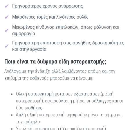
Γρηγορότερος χρόνος ανάρρωσης
Μικρότερες τομές και λιγότερες ουλές
Μειωμένος κίνδυνος επιπλοκών, όπως μόλυνση και
αιμορραγία
Γρηγορότερη επιστροφή στις συνήθεις δραστηριότητες
και στην εργασία
Ποια είναι τα διάφορα είδη υστερεκτομής;
Ανάλογα με την ένδειξη αλλά λαμβάνοντας υπόψη και την
επιθυμία της ασθενούς μπορούμε να κάνουμε:
Ολική υστερεκτομή μετά των εξαρτημάτων (ριζική
υστερεκτομή): αφαιρούνται η μήτρα, οι σάλπιγγες και οι
δύο ωοθήκες
Απλή ολική υστερεκτομή: αφαιρούμε μόνο τη μήτρα και
τον τράχηλο
Υφολική υστερεκτομή (ή μερική υστερεκτομή):