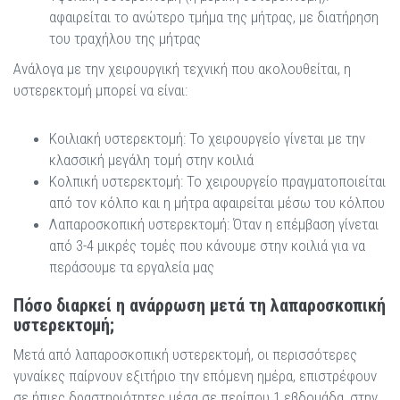
αφαιρείται το ανώτερο τμήμα της μήτρας, με διατήρηση
του τραχήλου της μήτρας
Ανάλογα με την χειρουργική τεχνική που ακολουθείται, η
υστερεκτομή μπορεί να είναι:
Κοιλιακή υστερεκτομή: Το χειρουργείο γίνεται με την
κλασσική μεγάλη τομή στην κοιλιά
Κολπική υστερεκτομή: Το χειρουργείο πραγματοποιείται
από τον κόλπο και η μήτρα αφαιρείται μέσω του κόλπου
Λαπαροσκοπική υστερεκτομή: Όταν η επέμβαση γίνεται
από 3-4 μικρές τομές που κάνουμε στην κοιλιά για να
περάσουμε τα εργαλεία μας
Πόσο διαρκεί η ανάρρωση μετά τη λαπαροσκοπική
υστερεκτομή;
Μετά από λαπαροσκοπική υστερεκτομή, οι περισσότερες
γυναίκες παίρνουν εξιτήριο την επόμενη ημέρα, επιστρέφουν
σε ήπιες δραστηριότητες μέσα σε περίπου 1 εβδομάδα, στην