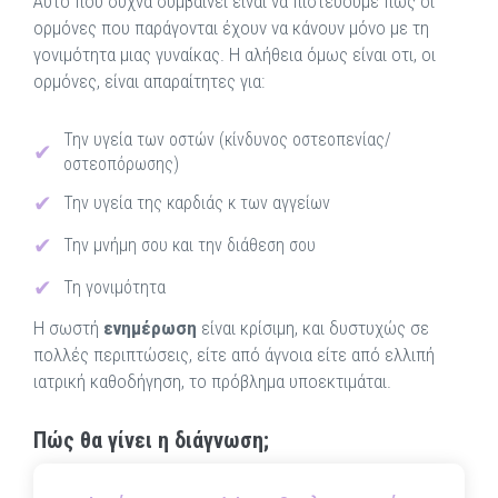
Αυτό που συχνά συμβαίνει είναι να πιστεύουμε πως οι
ορμόνες που παράγονται έχουν να κάνουν μόνο με τη
γονιμότητα μιας γυναίκας. Η αλήθεια όμως είναι οτι, οι
ορμόνες, είναι απαραίτητες για:
Την υγεία των οστών (κίνδυνος οστεοπενίας/
οστεοπόρωσης)
Την υγεία της καρδιάς κ των αγγείων
Την μνήμη σου και την διάθεση σου
Τη γονιμότητα
Η σωστή
ενημέρωση
είναι κρίσιμη, και δυστυχώς σε
πολλές περιπτώσεις, είτε από άγνοια είτε από ελλιπή
ιατρική καθοδήγηση, το πρόβλημα υποεκτιμάται.
Πώς θα γίνει η διάγνωση;