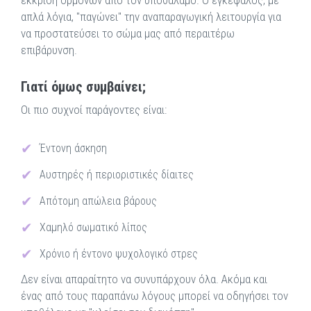
έκκριση ορμονών από τον υποθάλαμο. Ο εγκέφαλος, με
απλά λόγια, "παγώνει" την αναπαραγωγική λειτουργία για
να προστατεύσει το σώμα μας από περαιτέρω
επιβάρυνση.
Γιατί όμως συμβαίνει;
Οι πιο συχνοί παράγοντες είναι:
Έντονη άσκηση
Αυστηρές ή περιοριστικές δίαιτες
Απότομη απώλεια βάρους
Χαμηλό σωματικό λίπος
Χρόνιο ή έντονο ψυχολογικό στρες
Δεν είναι απαραίτητο να συνυπάρχουν όλα. Ακόμα και
ένας από τους παραπάνω λόγους μπορεί να οδηγήσει τον