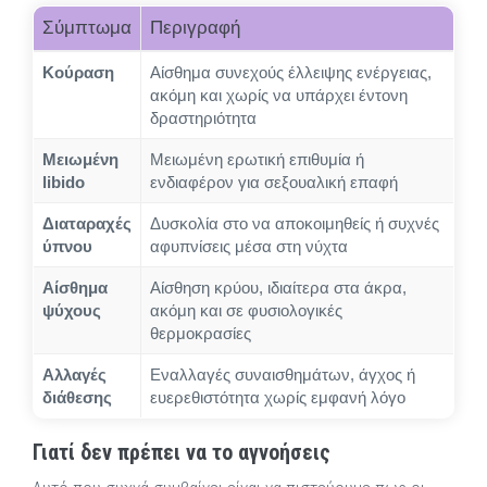
Σύμπτωμα
Περιγραφή
Κούραση
Αίσθημα συνεχούς έλλειψης ενέργειας,
ακόμη και χωρίς να υπάρχει έντονη
δραστηριότητα
Μειωμένη
Μειωμένη ερωτική επιθυμία ή
libido
ενδιαφέρον για σεξουαλική επαφή
Διαταραχές
Δυσκολία στο να αποκοιμηθείς ή συχνές
ύπνου
αφυπνίσεις μέσα στη νύχτα
Αίσθημα
Αίσθηση κρύου, ιδιαίτερα στα άκρα,
ψύχους
ακόμη και σε φυσιολογικές
θερμοκρασίες
Αλλαγές
Εναλλαγές συναισθημάτων, άγχος ή
διάθεσης
ευερεθιστότητα χωρίς εμφανή λόγο
Γιατί δεν πρέπει να το αγνοήσεις