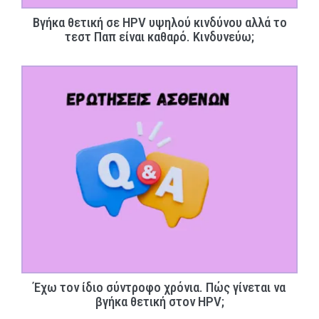
Βγήκα θετική σε HPV υψηλού κινδύνου αλλά το
τεστ Παπ είναι καθαρό. Κινδυνεύω;
Έχω τον ίδιο σύντροφο χρόνια. Πώς γίνεται να
βγήκα θετική στον HPV;