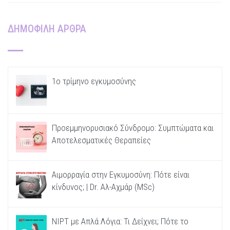
ΔΗΜΟΦΙΛΗ ΑΡΘΡΑ
1ο τρίμηνο εγκυμοσύνης
Προεμμηνορυσιακό Σύνδρομο: Συμπτώματα και
Αποτελεσματικές Θεραπείες
Αιμορραγία στην Εγκυμοσύνη: Πότε είναι
κίνδυνος; | Dr. Αλ-Αχμάρ (MSc)
NIPT με Απλά Λόγια: Τι Δείχνει; Πότε το