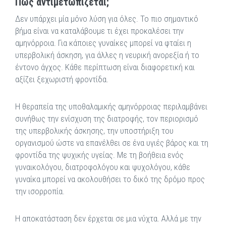
Πώς αντιμετωπίζεται;
Δεν υπάρχει μία μόνο λύση για όλες. Το πιο σημαντικό
βήμα είναι να καταλάβουμε τι έχει προκαλέσει την
αμηνόρροια. Για κάποιες γυναίκες μπορεί να φταίει η
υπερβολική άσκηση, για άλλες η νευρική ανορεξία ή το
έντονο άγχος. Κάθε περίπτωση είναι διαφορετική και
αξίζει ξεχωριστή φροντίδα.
Η θεραπεία της υποθαλαμικής αμηνόρροιας περιλαμβάνει
συνήθως την ενίσχυση της διατροφής, τον περιορισμό
της υπερβολικής άσκησης, την υποστήριξη του
οργανισμού ώστε να επανέλθει σε ένα υγιές βάρος και τη
φροντίδα της ψυχικής υγείας. Με τη βοήθεια ενός
γυναικολόγου, διατροφολόγου και ψυχολόγου, κάθε
γυναίκα μπορεί να ακολουθήσει το δικό της δρόμο προς
την ισορροπία.
Η αποκατάσταση δεν έρχεται σε μια νύχτα. Αλλά με την