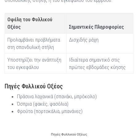
σπονδυλικής στήλης ή του εγκεφάλου του εμβρύου.
Οφέλη του Φυλλικού
Οξέος
Σημαντικές Πληροφορίες
Προλαμβάνει προβλήματα
Δισχιδής ράχη
στη σπονδυλική στήλη
Υποστηρίζει την ανάπτυξη
Ιδιαίτερα σημαντικό στις
του εγκεφάλου
πρώτες εβδομάδες κύησης
Πηγές Φυλλικού Οξέος
Πράσινα λαχανικά (σπανάκι, μπρόκολο)
Όσπρια (φακές, φασόλια)
Φρούτα (πορτοκάλια, μπανάνες)