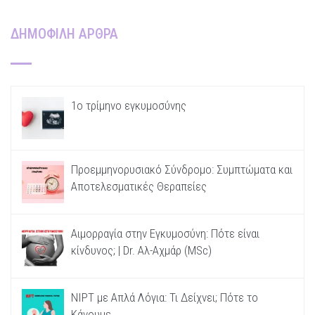
ΔΗΜΟΦΙΛΗ ΑΡΘΡΑ
1ο τρίμηνο εγκυμοσύνης
Προεμμηνορυσιακό Σύνδρομο: Συμπτώματα και
Αποτελεσματικές Θεραπείες
Αιμορραγία στην Εγκυμοσύνη: Πότε είναι
κίνδυνος; | Dr. Αλ-Αχμάρ (MSc)
NIPT με Απλά Λόγια: Τι Δείχνει; Πότε το
Κάνουμε