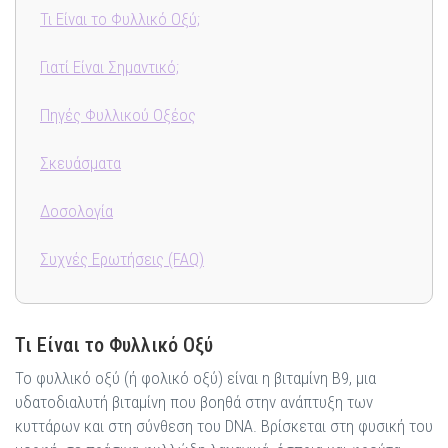
Τι Είναι το Φυλλικό Οξύ;
Γιατί Είναι Σημαντικό;
Πηγές Φυλλικού Οξέος
Σκευάσματα
Δοσολογία
Συχνές Ερωτήσεις (FAQ)
Τι Είναι το Φυλλικό Οξύ
Το φυλλικό οξύ (ή φολικό οξύ) είναι η βιταμίνη Β9, μια
υδατοδιαλυτή βιταμίνη που βοηθά στην ανάπτυξη των
κυττάρων και στη σύνθεση του DNA. Βρίσκεται στη φυσική του