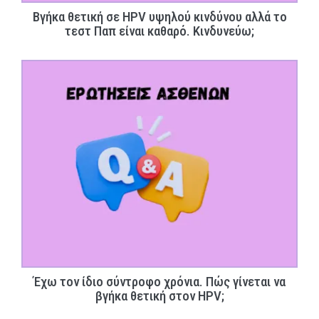
Βγήκα θετική σε HPV υψηλού κινδύνου αλλά το
τεστ Παπ είναι καθαρό. Κινδυνεύω;
Έχω τον ίδιο σύντροφο χρόνια. Πώς γίνεται να
βγήκα θετική στον HPV;