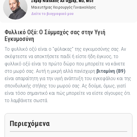
Σάμερ Νικόλαος Αλ-Αχμάρ, MD, MSc
Μαιευτήρας Χειρουργός Γυναικολόγος
Δείτε το βιογραφικό μου
Φυλλικό Οξύ: Ο Σύμμαχός σας στην Υγιή
Εγκυμοσύνη
Το φυλλικό οξύ είναι ο "φύλακας" της εγκυμοσύνης σας. Αν
σκέφτεστε να αποκτήσετε παιδί ή είστε ήδη έγκυος, το
φυλλικό οξύ είναι το πρώτο δώρο που μπορείτε να κάνετε
στο μωρό σας. Αυτή η μικρή αλλά πανίσχυρη
βιταμίνη (Β9)
είναι απαραίτητη για την υγιή ανάπτυξη του εγκεφάλου και της
σπονδυλικής στήλης του μωρού σας. Ας δούμε, όμως, γιατί
είναι τόσο σημαντικό και πώς μπορείτε να είστε σίγουρες ότι
το λαμβάνετε σωστά.
Περιεχόμενα