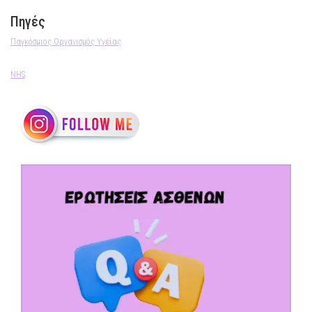
Πηγές
Παγκόσμιος Οργανισμός Υγείας
NHS