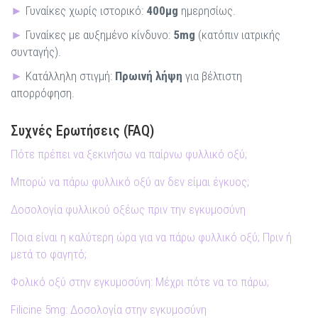
►
Γυναίκες χωρίς ιστορικό:
400μg
ημερησίως.
►
Γυναίκες με αυξημένο κίνδυνο:
5mg
(κατόπιν ιατρικής
συνταγής).
►
Κατάλληλη στιγμή:
Πρωινή λήψη
για βέλτιστη
απορρόφηση.
Συχνές Ερωτήσεις (FAQ)
Πότε πρέπει να ξεκινήσω να παίρνω φυλλικό οξύ;
Μπορώ να πάρω φυλλικό οξύ αν δεν είμαι έγκυος;
Δοσολογία φυλλικού οξέως πριν την εγκυμοσύνη
Ποια είναι η καλύτερη ώρα για να πάρω φυλλικό οξύ; Πριν ή
μετά το φαγητό;
Φολικό οξύ στην εγκυμοσύνη: Μέχρι πότε να το πάρω;
Filicine 5mg: Δοσολογία στην εγκυμοσύνη