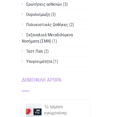
Ερωτήσεις ασθενών
(3)
Ουρολοίμωξη
(3)
Πολυκυστικές Ωοθήκες
(2)
Σεξουαλικά Μεταδιδόμενα
Νοσήματα (ΣΜΝ)
(1)
Τεστ Παπ
(2)
Υπογονιμότητα
(1)
ΔΗΜΟΦΙΛΗ ΑΡΘΡΑ
1ο τρίμηνο
εγκυμοσύνης