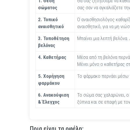
1. Θέση
Θα σας ζητήσουμε να καθίσ
σώματος
σας σαν να αγκαλιάζετε την
2. Τοπικό
Ο αναισθησιολόγος καθαρίζε
αναισθητικό
αναισθητικό, για να μη νιώ
3. Τοποθέτηση
Μπαίνει μια λεπτή βελόνα. 
βελόνας
4. Καθετήρας
Μέσα από τη βελόνα περνά 
Μένει μόνο ο καθετήρας στ
5. Χορήγηση
Το φάρμακο περνάει μέσω τ
φαρμάκου
6. Ανακούφιση
Το σώμα σας χαλαρώνει, ο
& Έλεγχος
ξύπνια και σε επαφή με το
Ποια είναι τα οφέλη;