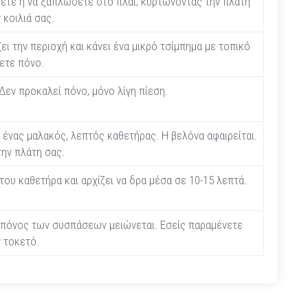
ετε ή να ξαπλώσετε στο πλάι, κυρτώνοντας την πλάτη
 κοιλιά σας.
ι την περιοχή και κάνει ένα μικρό τσίμπημα με τοπικό
σετε πόνο.
Δεν προκαλεί πόνο, μόνο λίγη πίεση.
ένας μαλακός, λεπτός καθετήρας. Η βελόνα αφαιρείται.
ην πλάτη σας.
ου καθετήρα και αρχίζει να δρα μέσα σε 10-15 λεπτά.
 πόνος των συσπάσεων μειώνεται. Εσείς παραμένετε
ν τοκετό.