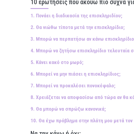
10 ερωτήσεις που ακούω πιο συχνά γι
1. Πονάει η διαδικασία της επισκληριδίου;
2. Θα νιώθω τίποτα μετά την επισκληρίδιο;
3. Μπορώ να περπατήσω αν κάνω επισκληρίδιο
4. Μπορώ να ζητήσω επισκληρίδιο τελευταία σ
5. Κάνει κακό στο μωρό;
6. Μπορεί να μην πιάσει η επισκληρίδιος;
7. Μπορεί να προκαλέσει πονοκέφαλο;
8. Χρειάζεται να αποφασίσω από τώρα αν θα κ
9. Θα μπορώ να σπρώξω κανονικά;
10. Θα έχω πρόβλημα στην πλάτη μου μετά τον 
Να την κάνω ή όχι;