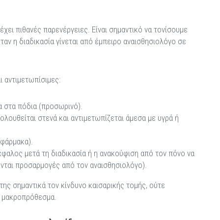
 έχει πιθανές παρενέργειες. Είναι σημαντικό να τονίσουμε
 όταν η διαδικασία γίνεται από έμπειρο αναισθησιολόγο σε
ι αντιμετωπίσιμες:
α στα πόδια (προσωρινό).
ολουθείται στενά και αντιμετωπίζεται άμεσα με υγρά ή
 φάρμακα).
έφαλος μετά τη διαδικασία ή η ανακούφιση από τον πόνο να
νονται προσαρμογές από τον αναισθησιολόγο).
της σημαντικά τον κίνδυνο καισαρικής τομής, ούτε
ό μακροπρόθεσμα.