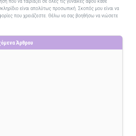
ηση που να ταιριάζει σε όλες τις γυναίκες αφού κάθε
ισκληρίδιο είναι απολύτως προσωπική. Σκοπός μου είναι να
οφορίες που χρειάζεστε. Θέλω να σας βοηθήσω να νιώσετε
χόμενα Άρθρου