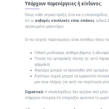
Υπάρχουν παρενέργειες ή κίνδυνοι;
Όπως κάθε ιατρική πράξη, έτσι και η επισκληρίδιος
ότι οι
σοβαρές επιπλοκές είναι σπάνιες
, ειδικά
οργανωμένο μαιευτήριο.
Οι πιο συχνές παρενέργειες είναι συνήθως ήπιες κα
Πιθανό μούδιασμα, αίσθημα βάρους ή αδυναμί
Πτώση της αρτηριακής πίεσης (γι' αυτό παρακ
φάρμακα).
Φαγούρα (μπορεί να προκληθεί από ορισμένα
Λιγότερο συχνά, μπορεί να εμφανιστεί πονοκ
μην είναι πλήρης (σε αυτή την περίπτωση γί
Σημαντικό:
Η επισκληρίδιος δεν αυξάνει από μόνη 
υπάρχουν στοιχεία ότι επηρεάζει αρνητικά το μωρ