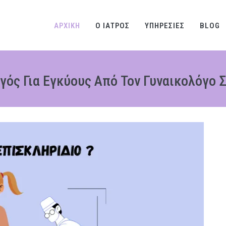
ΑΡΧΙΚΗ
Ο ΙΑΤΡΟΣ
ΥΠΗΡΕΣΙΕΣ
BLOG
γός Για Εγκύους Από Τον Γυναικολόγο 